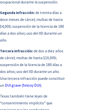
ocupacional durante la suspensión.
Segunda infracción:
de treinta días a
doce meses de cárcel; multas de hasta
$4,000; suspensión de la licencia de 180
días a dos años; uso del IID durante un
año.
Tercera infracción:
de dos a diez años
de cárcel; multas de hasta $10,000;
suspensión de la licencia de 180 días a
dos años; uso del IID durante un año.
Una tercera infracción puede constituir
un
DUI grave (felony DUI)
.
Texas también tiene leyes de
“consentimiento implícito” que
requieren que los conductores